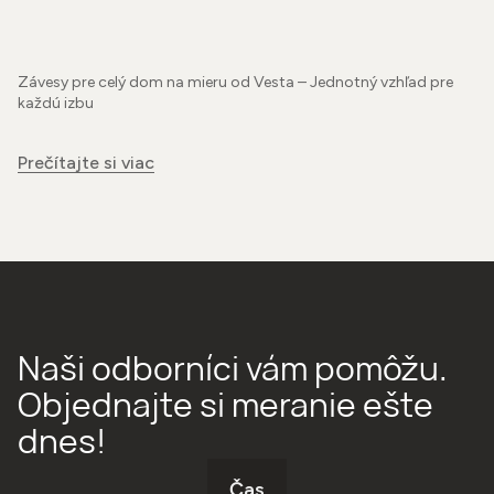
Závesy pre celý dom na mieru od Vesta – Jednotný vzhľad pre
každú izbu
Prečítajte si viac
Naši odborníci vám pomôžu.
Objednajte si meranie ešte
dnes!
Čas