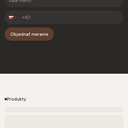
Objednať meranie
Produkty