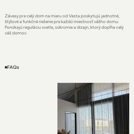
Závesy pre celý dom na mieru od Vesta poskytujú jednotné,
štýlové a funkčné riešenie pre každú miestnosť vášho domu.
Ponúkajú reguláciu svetla, súkromie a dizajn, ktorý dopĺňa celý
váš domov.
FAQs