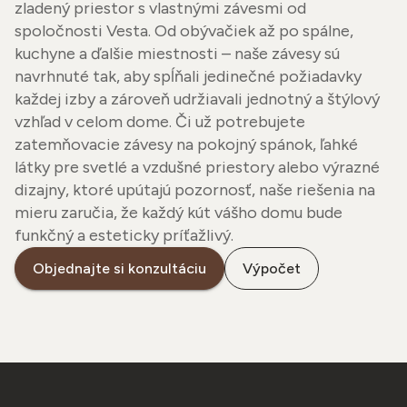
zladený priestor s vlastnými závesmi od
spoločnosti Vesta. Od obývačiek až po spálne,
kuchyne a ďalšie miestnosti – naše závesy sú
navrhnuté tak, aby spĺňali jedinečné požiadavky
každej izby a zároveň udržiavali jednotný a štýlový
vzhľad v celom dome. Či už potrebujete
zatemňovacie závesy na pokojný spánok, ľahké
látky pre svetlé a vzdušné priestory alebo výrazné
dizajny, ktoré upútajú pozornosť, naše riešenia na
mieru zaručia, že každý kút vášho domu bude
funkčný a esteticky príťažlivý.
Objednajte si konzultáciu
Výpočet