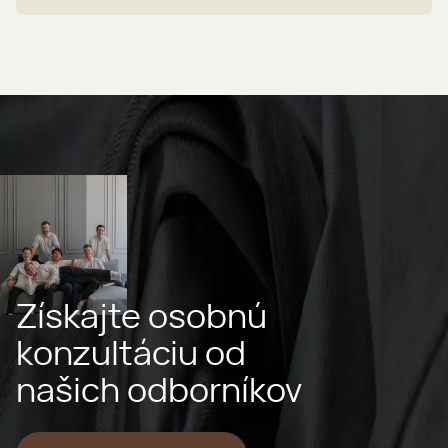
Získajte osobnú
konzultáciu od
našich odborníkov