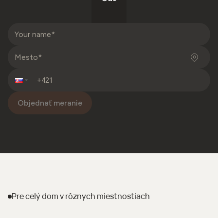
Objednať meranie
Pre celý dom
v rôznych miestnostiach