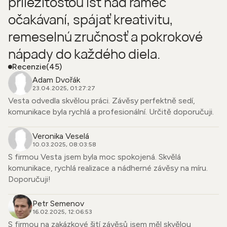
príležitosťou ísť nad rámec
očakávaní, spájať kreativitu,
remeselnú zručnosť a pokrokové
nápady do každého diela.
Recenzie
(45)
Adam Dvořák
23.04.2025, 01:27:27
Vesta odvedla skvělou práci. Závěsy perfektně sedí,
komunikace byla rychlá a profesionální. Určitě doporučuji.
Veronika Veselá
10.03.2025, 08:03:58
S firmou Vesta jsem byla moc spokojená. Skvělá
komunikace, rychlá realizace a nádherné závěsy na míru.
Doporučuji!
Petr Semenov
16.02.2025, 12:06:53
S firmou na zakázkové šití závěsů jsem měl skvělou