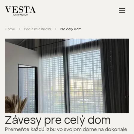
Home
Podľa miestností
Pre celý dom
Závesy pre celý dom
Premeňte každú izbu vo svojom dome na dokonale