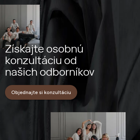
Získajte osobnú
konzultáciu od
našich odborníkov
Objednajte si konzultáciu