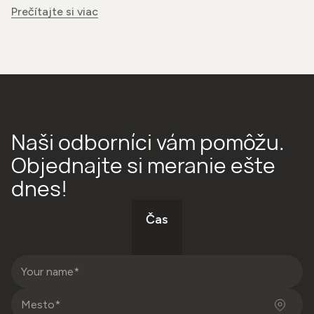
Prečítajte si viac
Naši odborníci vám pomôžu.
Objednajte si meranie ešte
dnes!
Čas