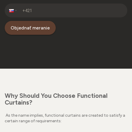
Objednať meranie
Why Should You Choose Functional
Curtains?
As the name implies, functional curtains are created to satisfy a
certain range of requirements: