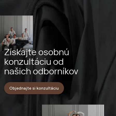
Získajte osobnú
konzultáciu od
našich odborníkov
Objednajte si konzultáciu