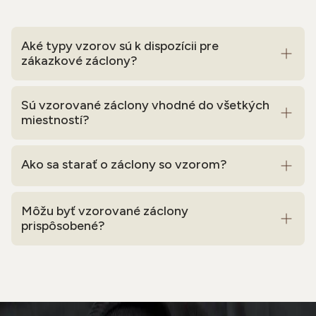
Aké typy vzorov sú k dispozícii pre
zákazkové záclony?
Sú vzorované záclony vhodné do všetkých
miestností?
Ako sa starať o záclony so vzorom?
Môžu byť vzorované záclony
prispôsobené?