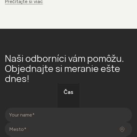
Prečítajte si viac
Naši odborníci vám pomôžu.
Objednajte si meranie ešte
dnes!
Čas