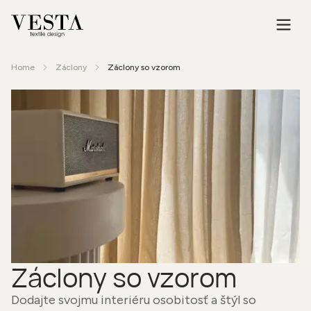
Home
Záclony
Záclony so vzorom
Záclony so vzorom
Dodajte svojmu interiéru osobitosť a štýl so