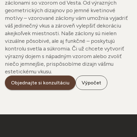
záclonami so vzorom od Vesta. Od výrazných
geometrických dizajnov po jemné kvetinové
motívy – vzorované záclony vám umožnia vyjadriť
váš jedinečný vkus a zároveň vylepšiť dekoráciu
akejkoľvek miestnosti. Naše záclony sú nielen
vizuálne pôsobivé, ale aj funkčné – poskytujú
kontrolu svetla a súkromia. Či už chcete vytvoriť
výrazný dojem s nápadným vzorom alebo zvoliť
niečo jemnejšie, prispôsobíme dizajn vášmu
estetickému vkusu.
Objednajte si konzultáciu
Výpočet