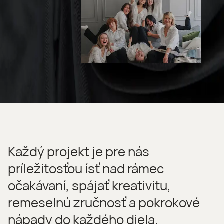
Každý projekt je pre nás
príležitosťou ísť nad rámec
očakávaní, spájať kreativitu,
remeselnú zručnosť a pokrokové
nápady do každého diela.