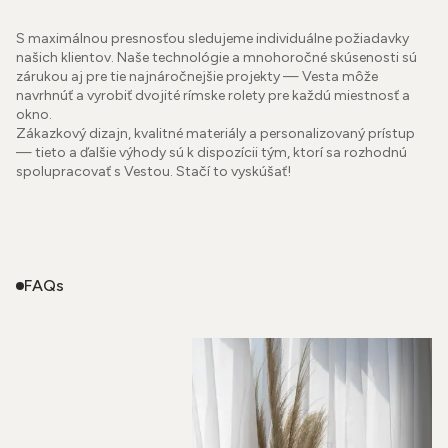
S maximálnou presnosťou sledujeme individuálne požiadavky
našich klientov. Naše technológie a mnohoročné skúsenosti sú
zárukou aj pre tie najnáročnejšie projekty — Vesta môže
navrhnúť a vyrobiť dvojité rímske rolety pre každú miestnosť a
okno.
Zákazkový dizajn, kvalitné materiály a personalizovaný prístup
— tieto a ďalšie výhody sú k dispozícii tým, ktorí sa rozhodnú
spolupracovať s Vestou. Stačí to vyskúšať!
FAQs