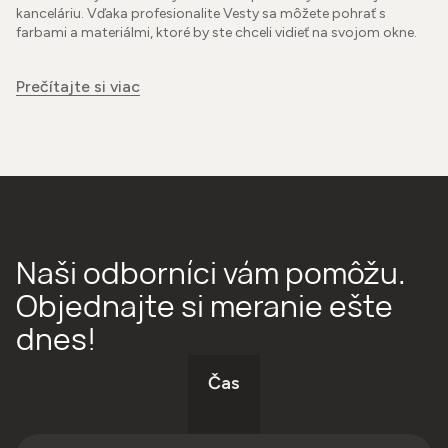
kanceláriu. Vďaka profesionalite Vesty sa môžete pohrať s
farbami a materiálmi, ktoré by ste chceli vidieť na svojom okne.
Prečítajte si viac
Naši odborníci vám pomôžu.
Objednajte si meranie ešte
dnes!
Čas