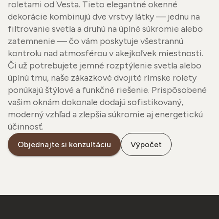
roletami od Vesta. Tieto elegantné okenné
dekorácie kombinujú dve vrstvy látky — jednu na
filtrovanie svetla a druhú na úplné súkromie alebo
zatemnenie — čo vám poskytuje všestrannú
kontrolu nad atmosférou v akejkoľvek miestnosti.
Či už potrebujete jemné rozptýlenie svetla alebo
úplnú tmu, naše zákazkové dvojité rímske rolety
ponúkajú štýlové a funkčné riešenie. Prispôsobené
vašim oknám dokonale dodajú sofistikovaný,
moderný vzhľad a zlepšia súkromie aj energetickú
účinnosť.
Objednajte si konzultáciu
Výpočet