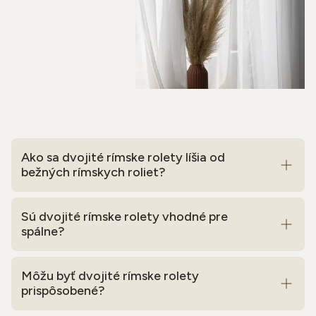
Ako sa dvojité rímske rolety líšia od
bežných rímskych roliet?
Sú dvojité rímske rolety vhodné pre
spálne?
Môžu byť dvojité rímske rolety
prispôsobené?