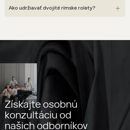
Ako udržiavať dvojité rímske rolety?
Získajte osobnú
konzultáciu od
našich odborníkov