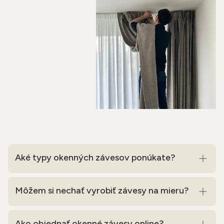
Aké typy okenných závesov ponúkate?
Môžem si nechať vyrobiť závesy na mieru?
Ako objednať okenné závesy online?