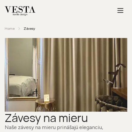
Home
Závesy
Závesy na mieru
Naše závesy na mieru prinášajú eleganciu,