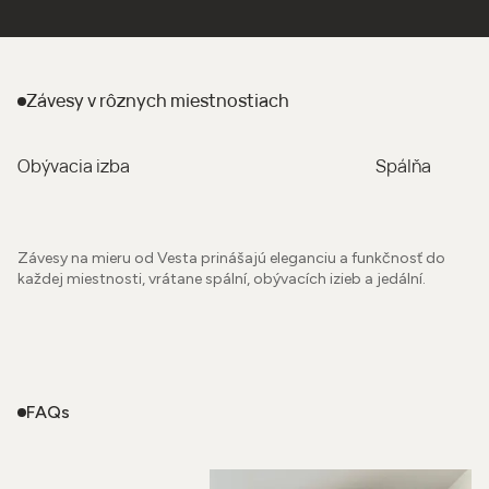
Závesy
v rôznych miestnostiach
Obývacia izba
Spálňa
Závesy na mieru od Vesta prinášajú eleganciu a funkčnosť do
každej miestnosti, vrátane spální, obývacích izieb a jedální.
FAQs