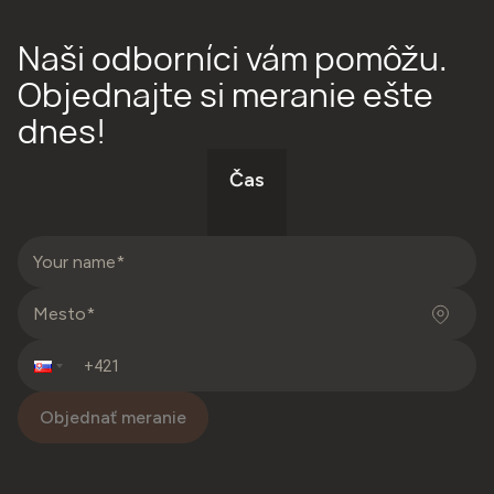
Naši odborníci vám pomôžu.
Objednajte si meranie ešte
dnes!
Čas
Objednať meranie