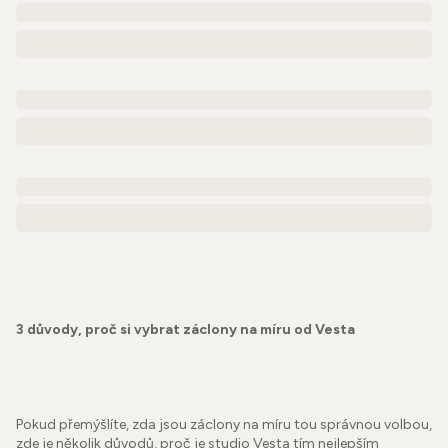
3 důvody, proč si vybrat záclony na míru od Vesta
Pokud přemýšlíte, zda jsou záclony na míru tou správnou volbou,
zde je několik důvodů, proč je studio Vesta tím nejlepším