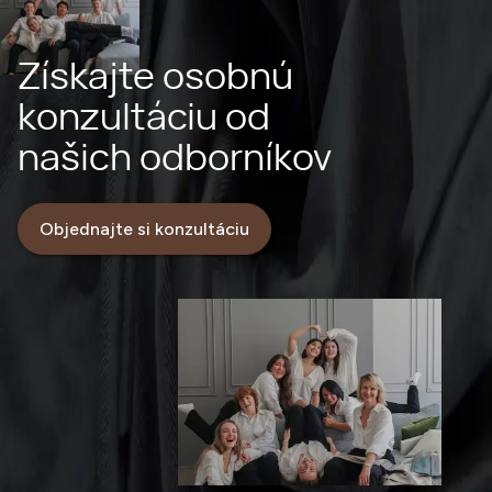
Získajte osobnú
konzultáciu od
našich odborníkov
Objednajte si konzultáciu