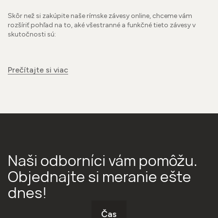
Skôr než si zakúpite naše rímske závesy online, chceme vám
rozšíriť pohľad na to, aké všestranné a funkčné tieto závesy v
skutočnosti sú:
Prečítajte si viac
Naši odborníci vám pomôžu.
Objednajte si meranie ešte
dnes!
Čas