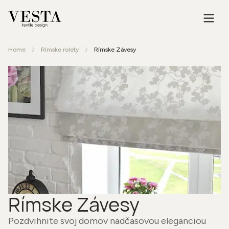
Home
Rímske rolety
Rímske Závesy
Rímske Závesy
Pozdvihnite svoj domov nadčasovou eleganciou