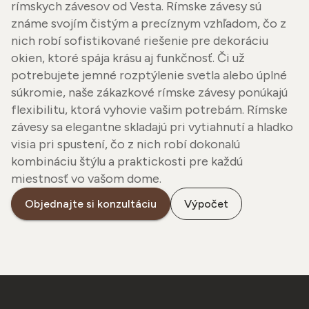
rímskych závesov od Vesta. Rímske závesy sú
známe svojím čistým a precíznym vzhľadom, čo z
nich robí sofistikované riešenie pre dekoráciu
okien, ktoré spája krásu aj funkčnosť. Či už
potrebujete jemné rozptýlenie svetla alebo úplné
súkromie, naše zákazkové rímske závesy ponúkajú
flexibilitu, ktorá vyhovie vašim potrebám. Rímske
závesy sa elegantne skladajú pri vytiahnutí a hladko
visia pri spustení, čo z nich robí dokonalú
kombináciu štýlu a praktickosti pre každú
miestnosť vo vašom dome.
Objednajte si konzultáciu
Výpočet