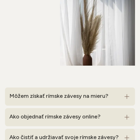
Môžem získať rímske závesy na mieru?
Ako objednať rímske závesy online?
Ako čistiť a udržiavať svoje rímske závesy?