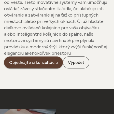
od Vesta. Tieto inovatívne systémy vám umožňujú
ovládať závesy stlačením tlačidla, čo uľahčuje ich
otváranie a zatváranie aj na ťažko prístupných
miestach alebo pri veľkých oknách. Či už hľadáte
diaľkovo ovládané koľajnice pre vašu obývačku
alebo inteligentné koľajnice do spálne, naše
motorové systémy sú navrhnuté pre plynulú
prevádzku a moderný štýl, ktorý zvýši funkčnosť aj
eleganciu akéhokoľvek priestoru.
Objednajte si konzultáciu
Výpočet