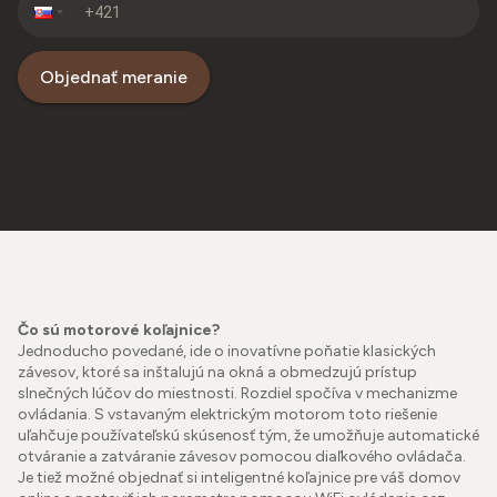
Objednať meranie
Čo sú motorové koľajnice?
Jednoducho povedané, ide o inovatívne poňatie klasických
závesov, ktoré sa inštalujú na okná a obmedzujú prístup
slnečných lúčov do miestnosti. Rozdiel spočíva v mechanizme
ovládania. S vstavaným elektrickým motorom toto riešenie
uľahčuje používateľskú skúsenosť tým, že umožňuje automatické
otváranie a zatváranie závesov pomocou diaľkového ovládača.
Je tiež možné objednať si inteligentné koľajnice pre váš domov