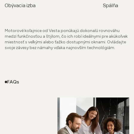
Obývacia izba
Spálňa
Motorové koľajnice od Vesta ponúkajú dokonalú rovnováhu
medzi funkčnosťou a štýlom, čo ich robí ideálnymi pre akúkoľvek
miestnosť s veľkými alebo ťažko dostupnými oknami. Ovládajte
svoje závesy bez námahy vďaka najnovším technológiám.
FAQs