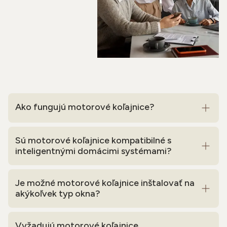
Ako fungujú motorové koľajnice?
Sú motorové koľajnice kompatibilné s
inteligentnými domácimi systémami?
Je možné motorové koľajnice inštalovať na
akýkoľvek typ okna?
Vyžadujú motorové koľajnice