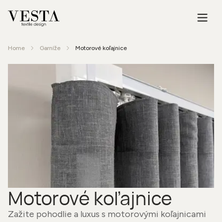
Home
Garníže
Motorové koľajnice
Motorové koľajnice
Zažite pohodlie a luxus s motorovými koľajnicami