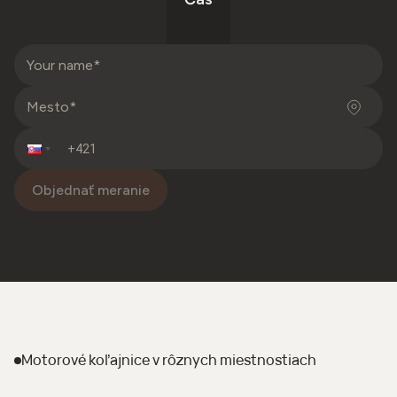
Objednať meranie
Motorové koľajnice
v rôznych miestnostiach