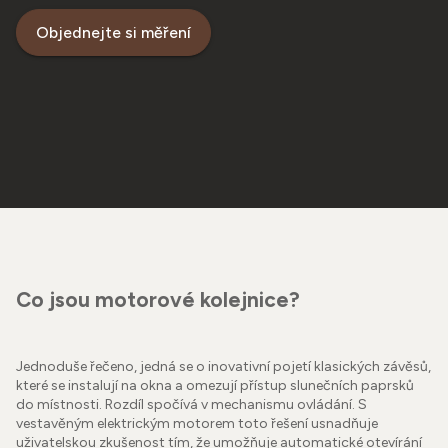
Objednejte si měření
Co jsou motorové kolejnice?
Jednoduše řečeno, jedná se o inovativní pojetí klasických závěsů,
které se instalují na okna a omezují přístup slunečních paprsků
do místnosti. Rozdíl spočívá v mechanismu ovládání. S
vestavěným elektrickým motorem toto řešení usnadňuje
uživatelskou zkušenost tím, že umožňuje automatické otevírání