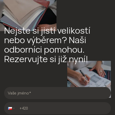
Nejste si jisti velikostí
nebo výběrem? Naši
odborníci pomohou.
Rezervujte si již nyní!