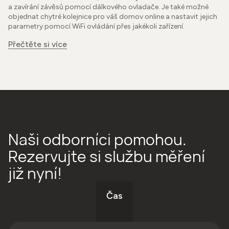
a zavírání závěsů pomocí dálkového ovladače. Je také možné
objednat chytré kolejnice pro váš domov online a nastavit jejich
parametry pomocí WiFi ovládání přes jakékoli zařízení.
Přečtěte si více
Naši odborníci pomohou.
Rezervujte si službu měření
již nyní!
Čas