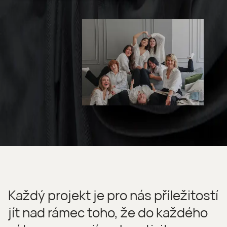
Každý projekt je pro nás příležitostí
jít nad rámec toho, že do každého