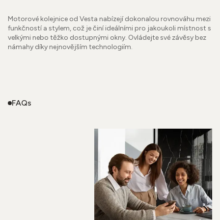
Motorové kolejnice od Vesta nabízejí dokonalou rovnováhu mezi
funkčností a stylem, což je činí ideálními pro jakoukoli místnost s
velkými nebo těžko dostupnými okny. Ovládejte své závěsy bez
námahy díky nejnovějším technologiím.
FAQs