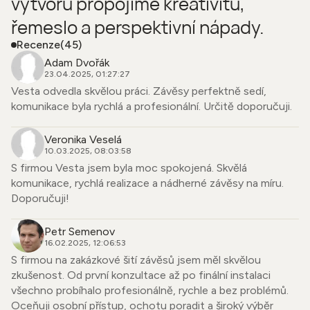
výtvoru propojíme kreativitu,
řemeslo a perspektivní nápady.
Recenze
(45)
Adam Dvořák
23.04.2025, 01:27:27
Vesta odvedla skvělou práci. Závěsy perfektně sedí,
komunikace byla rychlá a profesionální. Určitě doporučuji.
Veronika Veselá
10.03.2025, 08:03:58
S firmou Vesta jsem byla moc spokojená. Skvělá
komunikace, rychlá realizace a nádherné závěsy na míru.
Doporučuji!
Petr Semenov
16.02.2025, 12:06:53
S firmou na zakázkové šití závěsů jsem měl skvělou
zkušenost. Od první konzultace až po finální instalaci
všechno probíhalo profesionálně, rychle a bez problémů.
Oceňuji osobní přístup, ochotu poradit a široký výběr