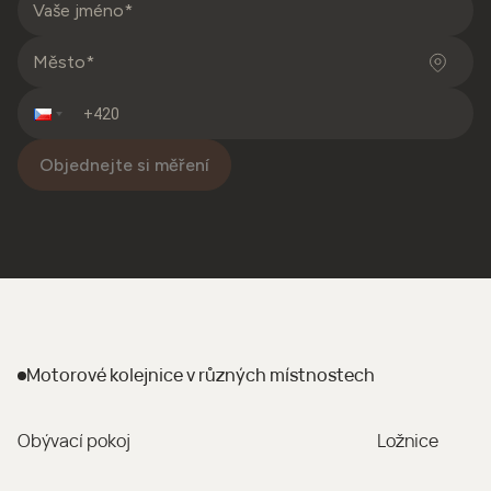
Objednejte si měření
Motorové kolejnice
v různých místnostech
Obývací pokoj
Ložnice