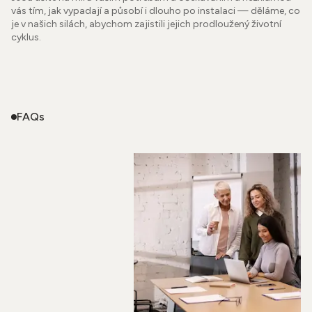
vás tím, jak vypadají a působí i dlouho po instalaci — děláme, co
je v našich silách, abychom zajistili jejich prodloužený životní
cyklus.
FAQs