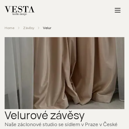
Home
Závěsy
Velur
Velurové závěsy
Naše záclonové studio se sídlem v Praze v České