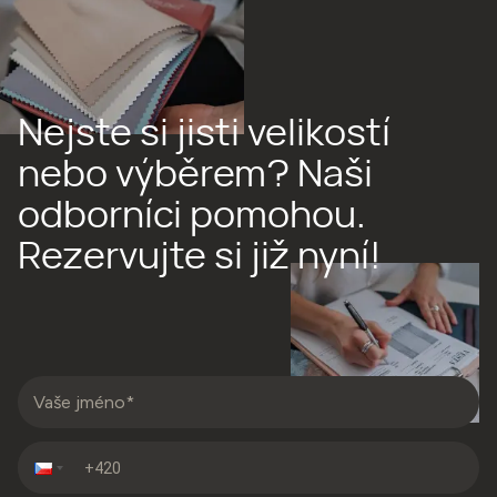
Nejste si jisti velikostí
nebo výběrem? Naši
odborníci pomohou.
Rezervujte si již nyní!