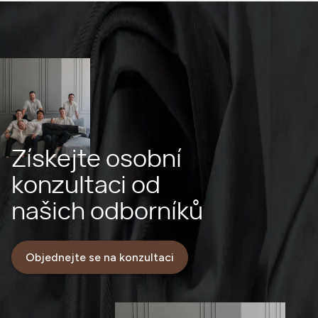
Získejte osobní
konzultaci od
našich odborníků
Objednejte se na konzultaci