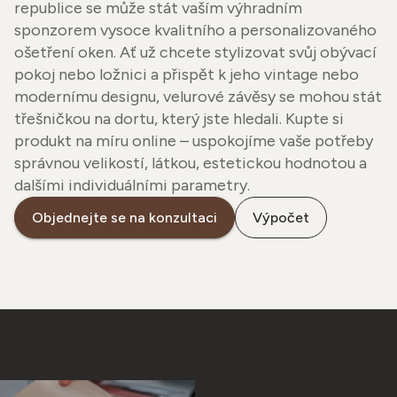
republice se může stát vaším výhradním
sponzorem vysoce kvalitního a personalizovaného
ošetření oken. Ať už chcete stylizovat svůj obývací
pokoj nebo ložnici a přispět k jeho vintage nebo
modernímu designu, velurové závěsy se mohou stát
třešničkou na dortu, který jste hledali. Kupte si
produkt na míru online – uspokojíme vaše potřeby
správnou velikostí, látkou, estetickou hodnotou a
dalšími individuálními parametry.
Objednejte se na konzultaci
Výpočet