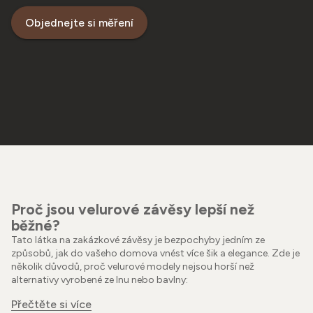
Objednejte si měření
Proč jsou velurové závěsy lepší než
běžné?
Tato látka na zakázkové závěsy je bezpochyby jedním ze
způsobů, jak do vašeho domova vnést více šik a elegance. Zde je
několik důvodů, proč velurové modely nejsou horší než
alternativy vyrobené ze lnu nebo bavlny:
Přečtěte si více