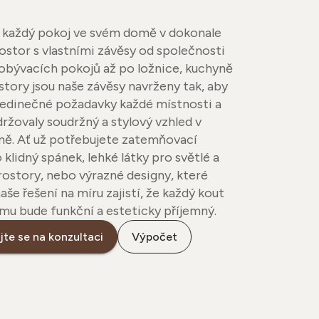
každý pokoj ve svém domě v dokonale
ostor s vlastními závěsy od společnosti
obývacích pokojů až po ložnice, kuchyně
ostory jsou naše závěsy navrženy tak, aby
 jedinečné požadavky každé místnosti a
ržovaly soudržný a stylový vzhled v
ě. Ať už potřebujete zatemňovací
 klidný spánek, lehké látky pro světlé a
ostory, nebo výrazné designy, které
aše řešení na míru zajistí, že každý kout
mu bude funkční a esteticky příjemný.
te se na konzultaci
Výpočet