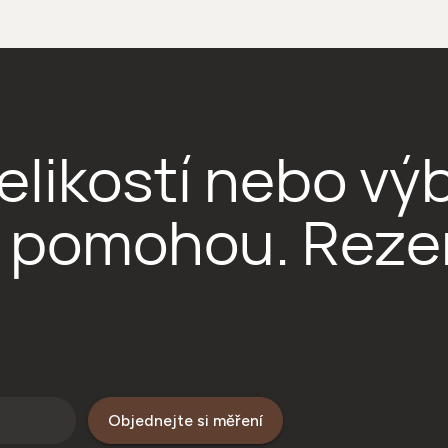
i velikostí nebo 
i pomohou. Reze
Objednejte si měření