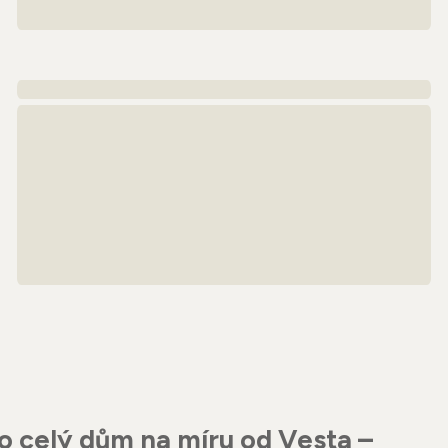
o celý dům na míru od Vesta –