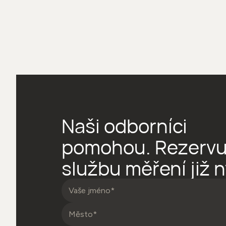
Naši odborníci
pomohou. Rezervuj
službu měření již n