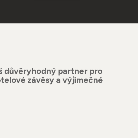
š důvěryhodný partner pro
hotelové závěsy a výjimečné