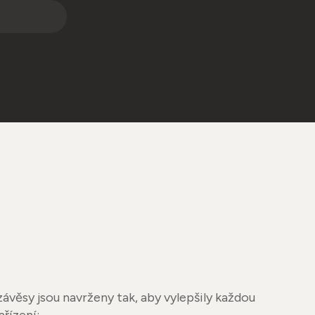
ávěsy jsou navrženy tak, aby vylepšily každou