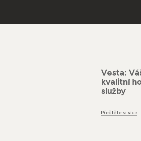
Vesta: Vá
kvalitní 
služby
Přečtěte si více