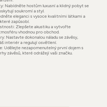
ařízení:
y: Nabídněte hostům luxusní a klidný pobyt se
skytují soukromí a styl.
něte eleganci s vysoce kvalitními látkami a
 které zapůsobí.
tnosti: Zlepšete akustiku a vytvořte
atmosféru vhodnou pro obchod.
ry: Nastavte dokonalou náladu se závěsy,
š interiér a regulují osvětlení.
e: Udělejte nezapomenutelný první dojem s
hy závěsů, které odrážejí vaši značku.