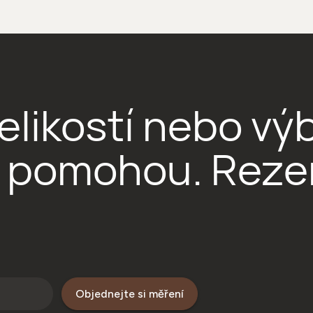
i velikostí nebo 
i pomohou. Reze
Objednejte si měření