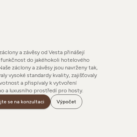
áclony a závěsy od Vesta přinášejí
 funkčnost do jakéhokoli hotelového
 Naše záclony a závěsy jsou navrženy tak,
aly vysoké standardy kvality, zajišťovaly
votnost a přispívaly k vytvoření
 a luxusního prostředí pro hosty.
te se na konzultaci
Výpočet