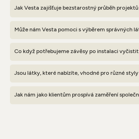
Jak Vesta zajišťuje bezstarostný průběh projekt
Může nám Vesta pomoci s výběrem správných lát
Co když potřebujeme závěsy po instalaci vyčisti
Jsou látky, které nabízíte, vhodné pro různé styly
Jak nám jako klientům prospívá zaměření společno