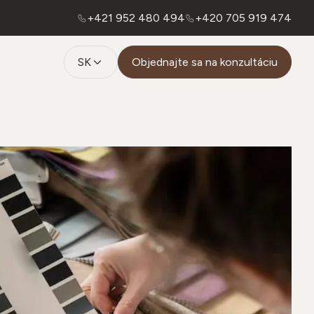
+421 952 480 494
+420 705 919 474
SK
Objednajte sa na konzultáciu