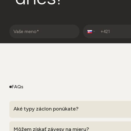
FAQs
Aké typy záclon ponúkate?
Môžem získať závesy na mieru?