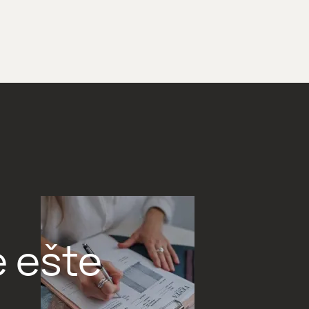
e ešte