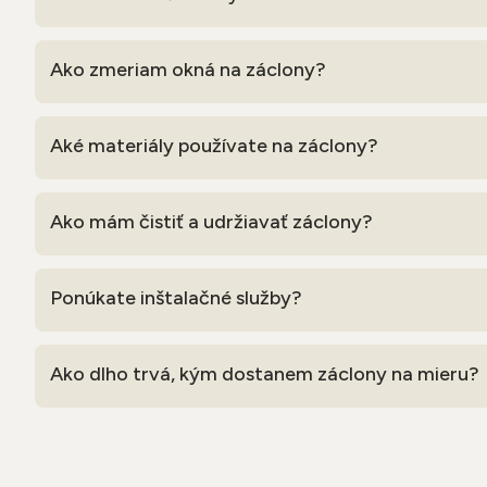
Ako zmeriam okná na záclony?
Aké materiály používate na záclony?
Ako mám čistiť a udržiavať záclony?
Ponúkate inštalačné služby?
Ako dlho trvá, kým dostanem záclony na mieru?