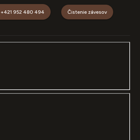
+421 952 480 494
Čistenie závesov