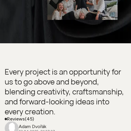
Every project is an opportunity for
us to go above and beyond,
blending creativity, craftsmanship,
and forward-looking ideas into
every creation.
Reviews
(45)
Adam Dvořák