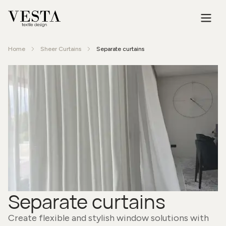
Home
Sheer Curtains
Separate curtains
Separate curtains
Create flexible and stylish window solutions with