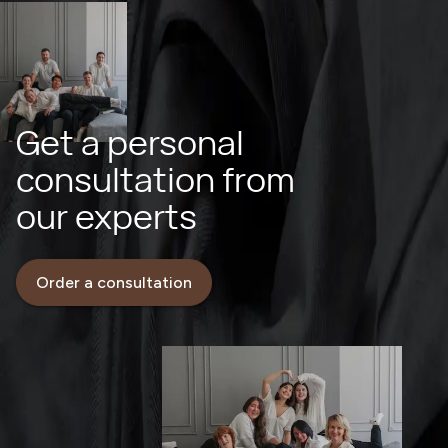
Get a personal
consultation from
our experts
Order a consultation