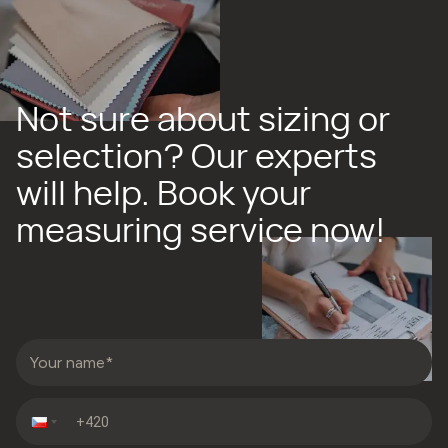
Not sure about sizing or
selection? Our experts
will help. Book your
measuring service now!