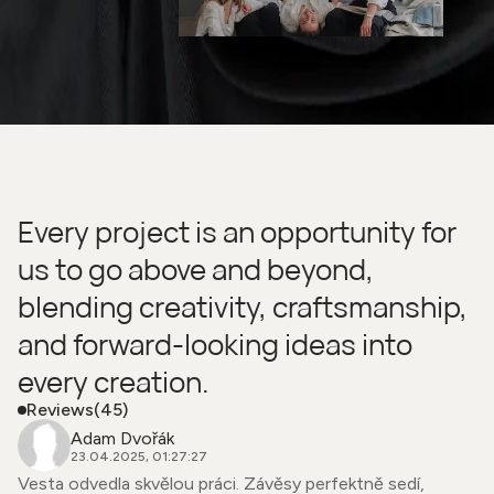
Every project is an opportunity for
us to go above and beyond,
blending creativity, craftsmanship,
and forward-looking ideas into
every creation.
Reviews
(45)
Adam Dvořák
23.04.2025, 01:27:27
Vesta odvedla skvělou práci. Závěsy perfektně sedí,