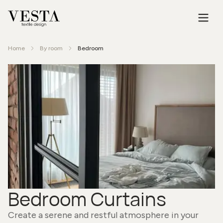
Home
By room
Bedroom
Bedroom Curtains
Create a serene and restful atmosphere in your