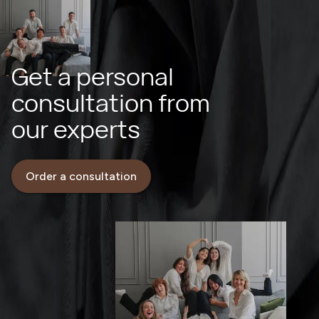
Get a personal
consultation from
our experts
Order a consultation