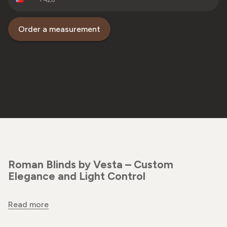
Order a measurement
Roman Blinds by Vesta – Custom
Elegance and Light Control
Read more