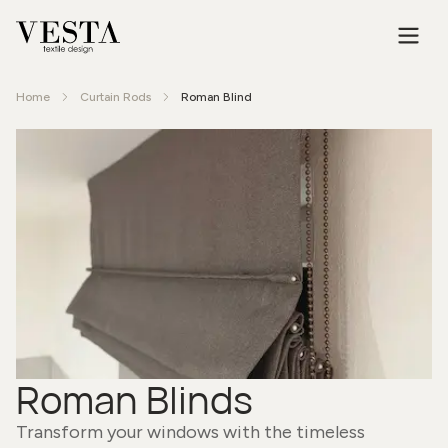
Home
Curtain Rods
Roman Blind
Roman Blinds
Transform your windows with the timeless