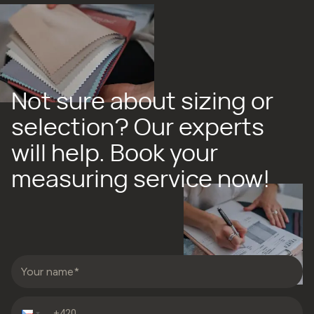
Not sure about sizing or
selection? Our experts
will help. Book your
measuring service now!