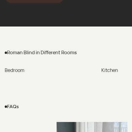
Roman Blind
in Different Rooms
Bedroom
Kitchen
FAQs