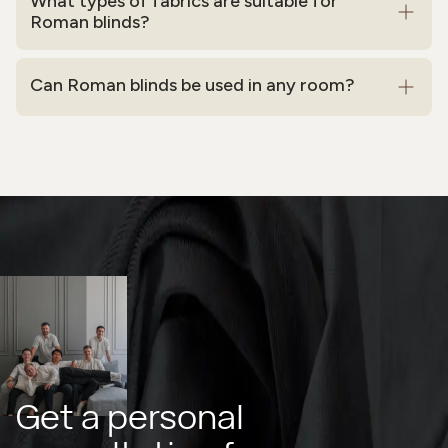
What types of fabrics are suitable for
Roman blinds?
Can Roman blinds be used in any room?
Get a personal