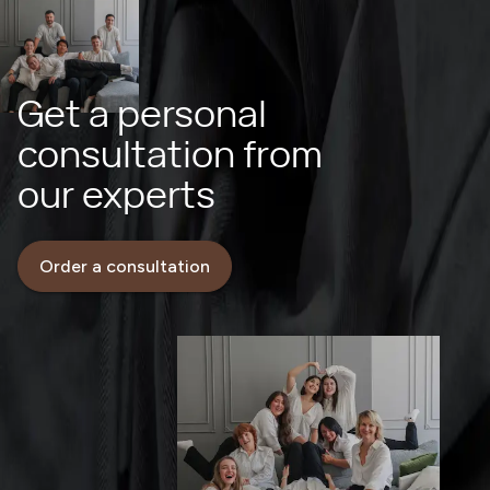
Get a personal
consultation from
our experts
Order a consultation