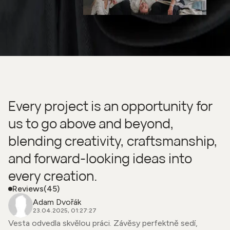
Every project is an opportunity for
us to go above and beyond,
blending creativity, craftsmanship,
and forward-looking ideas into
every creation.
Reviews
(45)
Adam Dvořák
23.04.2025, 01:27:27
Vesta odvedla skvělou práci. Závěsy perfektně sedí,