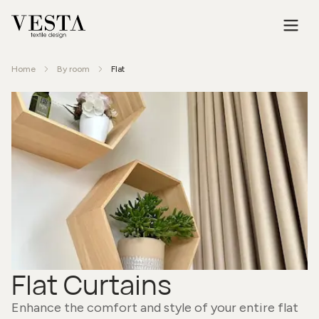
Home
By room
Flat
Flat Curtains
Enhance the comfort and style of your entire flat