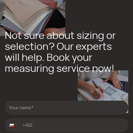
Not sure about sizing or
selection? Our experts
will help. Book your
measuring service now!