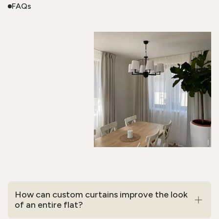
FAQs
How can custom curtains improve the look
of an entire flat?