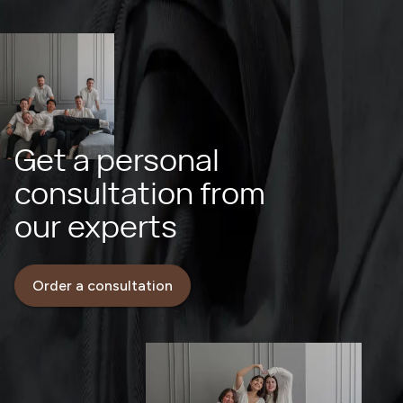
Get a personal
consultation from
our experts
Order a consultation