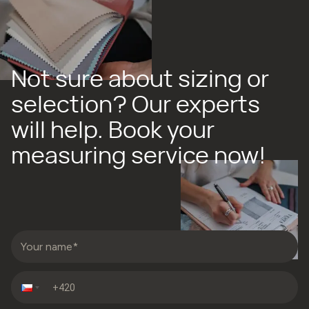
Not sure about sizing or
selection? Our experts
will help. Book your
measuring service now!