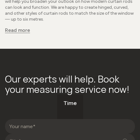
will help you broaden your outlook on how modern curtain rods
can look and function. We are happy to create hinged, curved,
and other styles of curtain rods to match the size of the window
— up to six metres.
Read more
Our experts will help. Book
your measuring service now!
Time