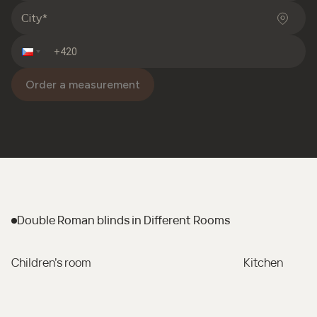
Order a measurement
Double Roman blinds
in Different Rooms
Children's room
Kitchen