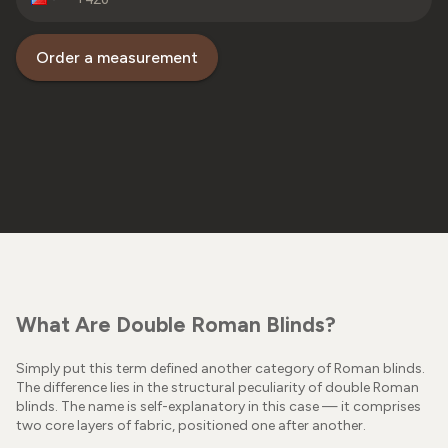
Order a measurement
What Are Double Roman Blinds?
Simply put this term defined another category of Roman blinds.
The difference lies in the structural peculiarity of double Roman
blinds. The name is self-explanatory in this case — it comprises
two core layers of fabric, positioned one after another.