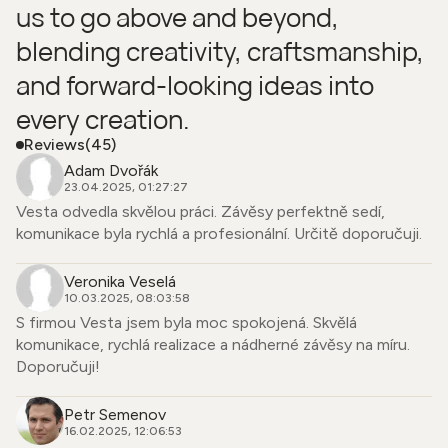
us to go above and beyond,
blending creativity, craftsmanship,
and forward-looking ideas into
every creation.
Reviews
(45)
Adam Dvořák
23.04.2025, 01:27:27
Vesta odvedla skvělou práci. Závěsy perfektně sedí,
komunikace byla rychlá a profesionální. Určitě doporučuji.
Veronika Veselá
10.03.2025, 08:03:58
S firmou Vesta jsem byla moc spokojená. Skvělá
komunikace, rychlá realizace a nádherné závěsy na míru.
Doporučuji!
Petr Semenov
16.02.2025, 12:06:53