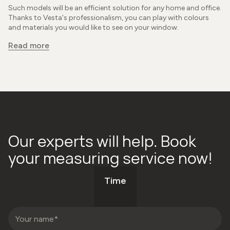
Such models will be an efficient solution for any home and office.
Thanks to Vesta's professionalism, you can play with colours
and materials you would like to see on your window.
Read more
Our experts will help. Book
your measuring service now!
Time