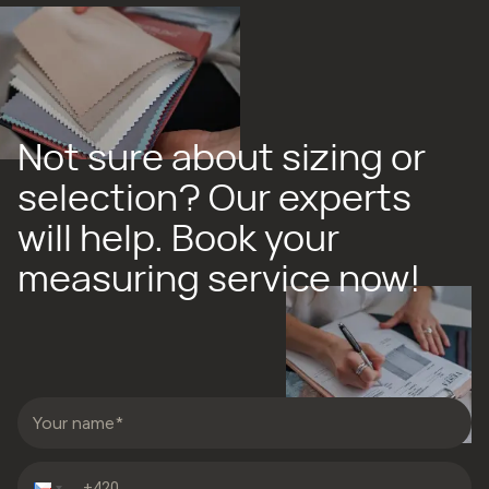
Not sure about sizing or
selection? Our experts
will help. Book your
measuring service now!