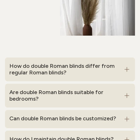
How do double Roman blinds differ from
regular Roman blinds?
Are double Roman blinds suitable for
bedrooms?
Can double Roman blinds be customized?
How do I maintain double Roman blinds?