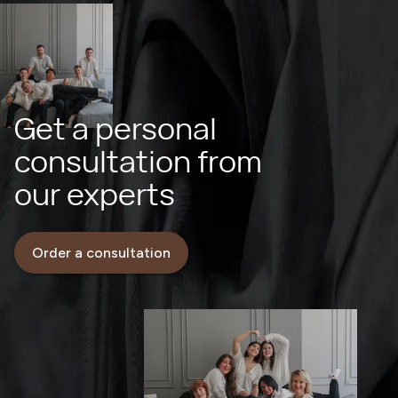
Get a personal
consultation from
our experts
Order a consultation