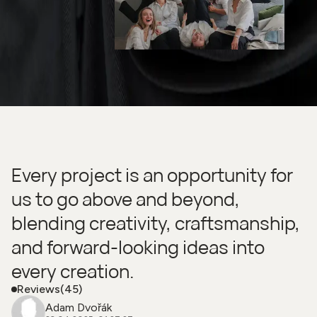
Every project is an opportunity for
us to go above and beyond,
blending creativity, craftsmanship,
and forward-looking ideas into
every creation.
Reviews
(45)
Adam Dvořák