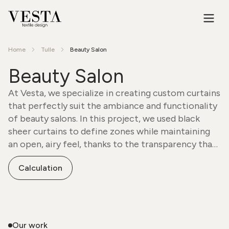
Home
Tulle
Beauty Salon
Beauty Salon
At Vesta, we specialize in creating custom curtains
that perfectly suit the ambiance and functionality
of beauty salons. In this project, we used black
sheer curtains to define zones while maintaining
an open, airy feel, thanks to the transparency that
allows natural light to filter through. Heavier
Calculation
drapes were incorporated for areas requiring
privacy and comfort during treatments.
Our work