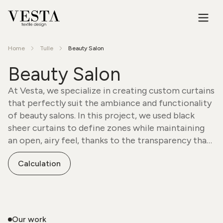
Home
Tulle
Beauty Salon
Beauty Salon
At Vesta, we specialize in creating custom curtains
that perfectly suit the ambiance and functionality
of beauty salons. In this project, we used black
sheer curtains to define zones while maintaining
an open, airy feel, thanks to the transparency that
allows natural light to filter through. Heavier
Calculation
drapes were incorporated for areas requiring
privacy and comfort during treatments.
Our work