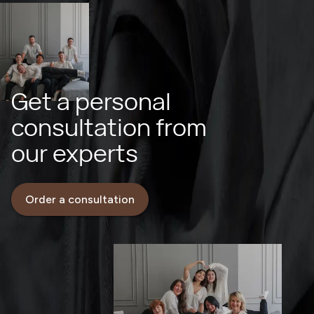
Get a personal
consultation from
our experts
Order a consultation