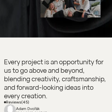
Every project is an opportunity for
us to go above and beyond,
blending creativity, craftsmanship,
and forward-looking ideas into
every creation.
Reviews
(45)
Adam Dvořák