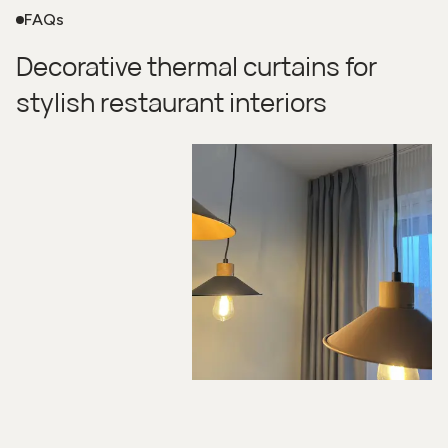
FAQs
Decorative thermal curtains for
stylish restaurant interiors