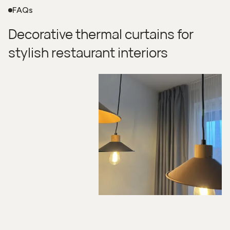
FAQs
Decorative thermal curtains for
stylish restaurant interiors