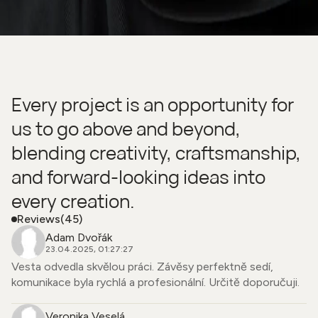
Every project is an opportunity for
us to go above and beyond,
blending creativity, craftsmanship,
and forward-looking ideas into
every creation.
Reviews
(45)
Adam Dvořák
23.04.2025, 01:27:27
Vesta odvedla skvělou práci. Závěsy perfektně sedí,
komunikace byla rychlá a profesionální. Určitě doporučuji.
Veronika Veselá