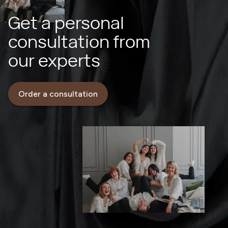
Get a personal
consultation from
our experts
Order a consultation