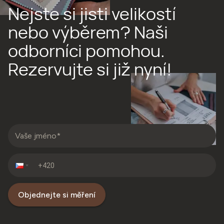
Nejste si jisti velikostí
nebo výběrem? Naši
odborníci pomohou.
Rezervujte si již nyní!
Objednejte si měření