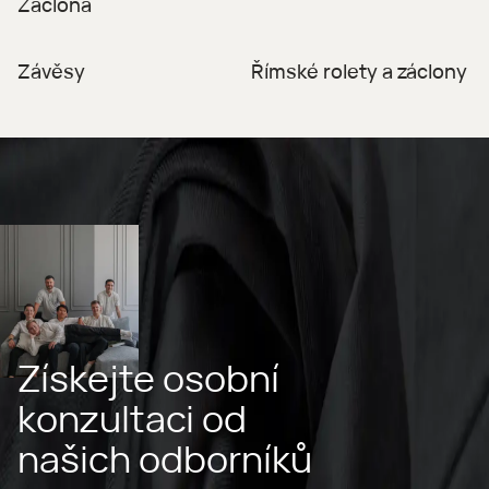
Záclona
Závěsy
Římské rolety a záclony
Získejte osobní
konzultaci od
našich odborníků