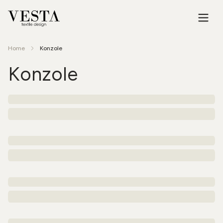
Home
Konzole
Konzole