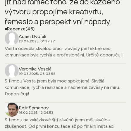
jít nad rámec toho, že do každého
výtvoru propojíme kreativitu,
řemeslo a perspektivní nápady.
Recenze
(45)
Adam Dvořák
23.04.2025, 01:27:27
Vesta odvedla skvělou práci. Závěsy perfektně sedí,
komunikace byla rychlá a profesionální. Určitě doporučuji.
Veronika Veselá
10.03.2025, 08:03:58
S firmou Vesta jsem byla moc spokojená. Skvělá
komunikace, rychlá realizace a nádherné závěsy na míru.
Doporučuji!
Petr Semenov
16.02.2025, 12:06:53
S firmou na zakázkové šití závěsů jsem měl skvělou
zkušenost. Od první konzultace až po finální instalaci