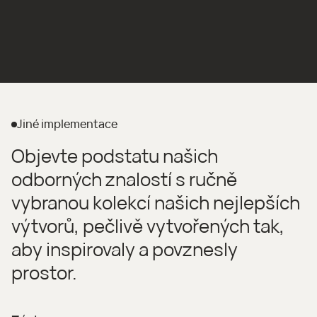
Jiné implementace
Objevte podstatu našich
odborných znalostí s ručně
vybranou kolekcí našich nejlepších
výtvorů, pečlivě vytvořených tak,
aby inspirovaly a povznesly
prostor.