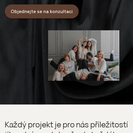
Objednejte se na konzultaci
Každý projekt je pro nás příležitostí