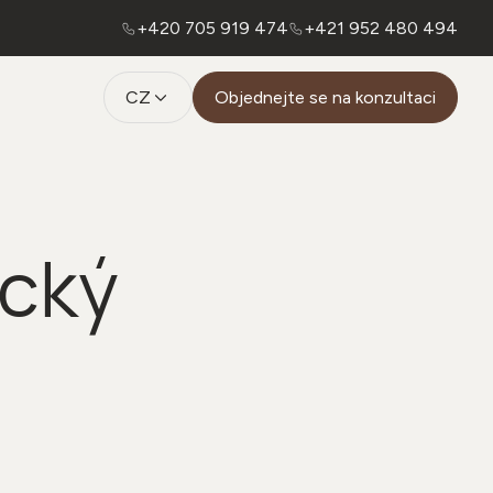
+420 705 919 474
+421 952 480 494
CZ
Objednejte se na konzultaci
cký